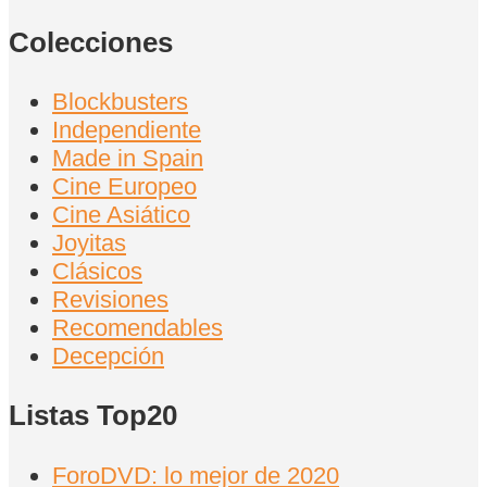
Colecciones
Blockbusters
Independiente
Made in Spain
Cine Europeo
Cine Asiático
Joyitas
Clásicos
Revisiones
Recomendables
Decepción
Listas Top20
ForoDVD: lo mejor de 2020