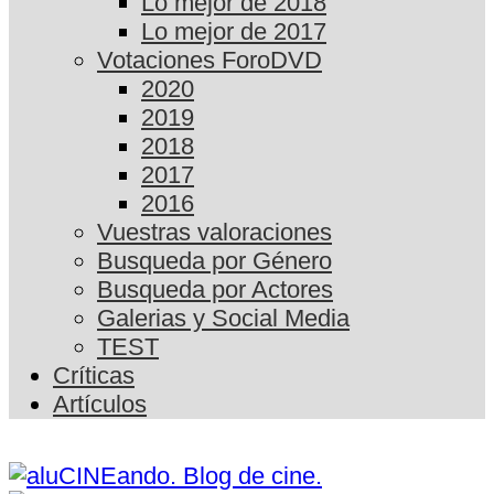
Lo mejor de 2018
Lo mejor de 2017
Votaciones ForoDVD
2020
2019
2018
2017
2016
Vuestras valoraciones
Busqueda por Género
Busqueda por Actores
Galerias y Social Media
TEST
Críticas
Artículos