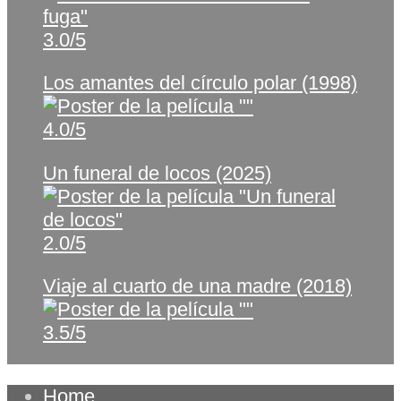
3.0/5
Los amantes del círculo polar (1998)
4.0/5
Un funeral de locos (2025)
2.0/5
Viaje al cuarto de una madre (2018)
3.5/5
Home