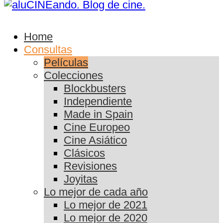
Home
Consultas
Películas
Colecciones
Blockbusters
Independiente
Made in Spain
Cine Europeo
Cine Asiático
Clásicos
Revisiones
Joyitas
Lo mejor de cada año
Lo mejor de 2021
Lo mejor de 2020