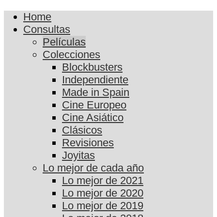
Home
Consultas
Películas
Colecciones
Blockbusters
Independiente
Made in Spain
Cine Europeo
Cine Asiático
Clásicos
Revisiones
Joyitas
Lo mejor de cada año
Lo mejor de 2021
Lo mejor de 2020
Lo mejor de 2019