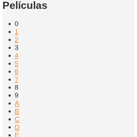
Películas
0
1
2
3
4
5
6
7
8
9
A
B
C
D
E