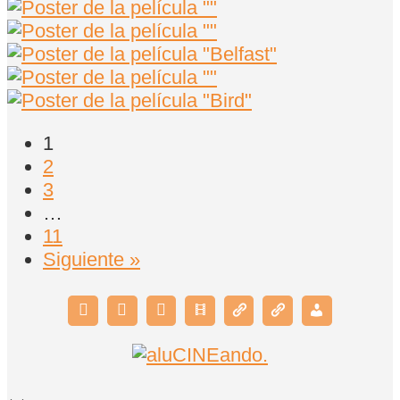
1
2
3
…
11
Siguiente »